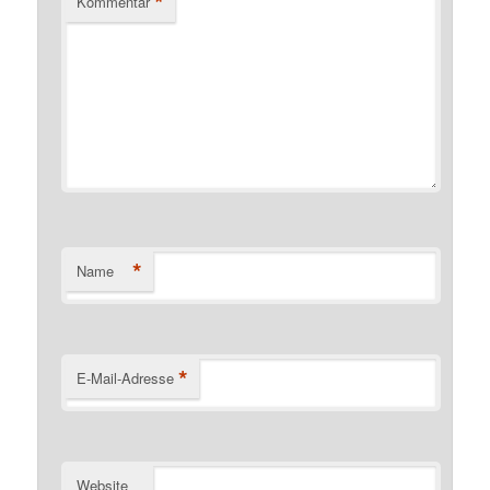
*
Kommentar
*
Name
*
E-Mail-Adresse
Website