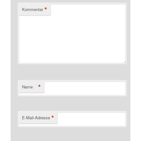
*
Kommentar
*
Name
*
E-Mail-Adresse