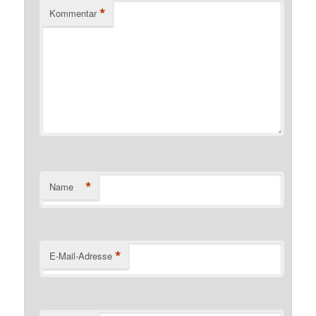
*
Kommentar
*
Name
*
E-Mail-Adresse