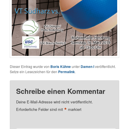
Dieser Eintrag wurde von
Boris Kühne
unter
Damen I
veröffentlicht.
Setze ein Lesezeichen für den
Permalink
.
Schreibe einen Kommentar
Deine E-Mail-Adresse wird nicht veröffentlicht.
*
Erforderliche Felder sind mit
markiert