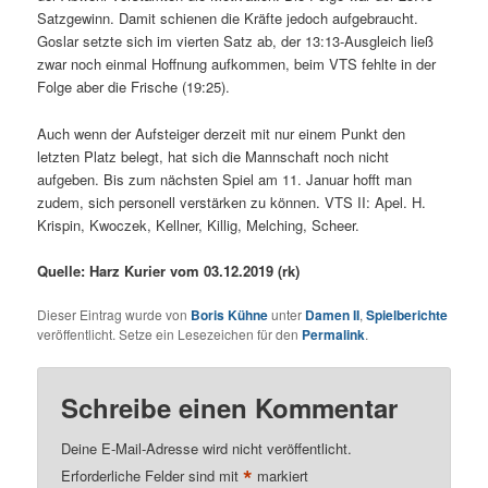
Satzgewinn. Damit schienen die Kräfte jedoch aufgebraucht.
Goslar setzte sich im vierten Satz ab, der 13:13-Ausgleich ließ
zwar noch einmal Hoffnung aufkommen, beim VTS fehlte in der
Folge aber die Frische (19:25).
Auch wenn der Aufsteiger derzeit mit nur einem Punkt den
letzten Platz belegt, hat sich die Mannschaft noch nicht
aufgeben. Bis zum nächsten Spiel am 11. Januar hofft man
zudem, sich personell verstärken zu können. VTS II: Apel. H.
Krispin, Kwoczek, Kellner, Killig, Melching, Scheer.
Quelle: Harz Kurier vom 03.12.2019 (rk)
Dieser Eintrag wurde von
Boris Kühne
unter
Damen II
,
Spielberichte
veröffentlicht. Setze ein Lesezeichen für den
Permalink
.
Schreibe einen Kommentar
Deine E-Mail-Adresse wird nicht veröffentlicht.
*
Erforderliche Felder sind mit
markiert