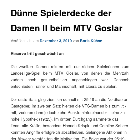
Dünne Spielerdecke der
Damen II beim MTV Goslar
Veröffentlicht am
Dezember 3, 2019
von
Boris Kühne
Reserve tritt geschwächt an
Die zweiten Damen reisten mit nur sieben Spielerinnen zum
Landesliga-Spiel beim MTV Goslar, von denen die Mehrzahl
zudem noch gesundheitlich angeschlagen war. Dennoch
entschieden Trainer und Mannschaft, mit Libera zu spielen.
Der erste Satz ging ziemlich schnell mit 25:18 an die Nordharzer
Gastgeber. Im zweiten Satz hielten die VTS-Damen bis zum 7:7
mit, verloren dann jedoch zehn Punkte hintereinander – eine zu
hohe Hypothek (19:25). Im dritten Durchgang sammelte das
Team alle Kräfte, besonders Hannah Krispin und Caroline Scheer
konnten Angriffe erfolgreich abschließen. Gelungene Aktionen in
der Abwehr verstärkten die Motivation. Die Folge war der 25:19-