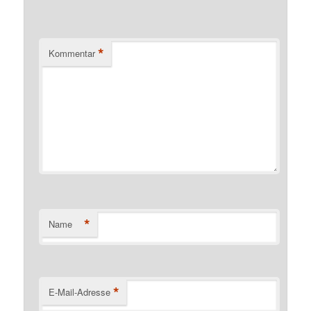
*
Kommentar
*
Name
*
E-Mail-Adresse