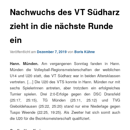
Nachwuchs des VT Südharz
zieht in die nächste Runde
ein
Veröffentlicht am
Dezember 7, 2019
von
Boris Kühne
Hann. Münden.
Am vergangenen Sonntag fanden in Hann.
Münden die Volleyball-Regionsmeisterschaften der weiblichen
U14 und U20 statt, das VT Südharz war in beiden Altersklassen
vertreten. […] Die U20 des VTS konnte in Hann. Münden nur mit
sechs Spielerinnen antreten, aber trotzdem ein erfolgreiches
Turnier spielen. Drei 2:0-Erfolge gegen den DSC Dransfeld
(25:17, 25:15), TG Münden (25:11, 25:12) und TVG
Gieboldehausen (25:22, 25:20) stand nur eine Niederlage gegen
Tuspo Weende (22:25, 19:25). Als Zweiter hat sich somit auch
die U20 für die Bezirksmeisterschaft qualifiziert.