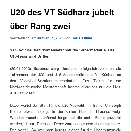
U20 des VT Südharz jubelt
über Rang zwei
Veröffentlicht am
Januar 31, 2020
von
Boris Kühne
VTS holt bei Bezirksmeisterschaft die Silbermedaille. Das
U16-Team wird Dritter.
(26.01.2020)
Braunschweig
Durchaus erfolgreich verliefen die
Teilnahmen der U20- und U16-Mannschaften des VT Südharz an
den Volleyball-Bezirksmeisterschaften. Das Ticket für die
Nordwestdeutsche Meisterschaft konnte allerdings nur die U20-
Auswahl lösen.
Dabei verlief der Start für die U20-Auswahl mit Trainer Christoph
Bosse etwas holprig. In der kalten Halle in Braunschweig-
Wenden musste zunächst lange auf die erste Partie gewartet
werden, da ein Team der Dreier-Vorrundengruppe abgesagt hatte.
Der Vorteil: So war man bereits sicher für die Überkreuzspiele