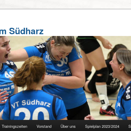
am Südharz
Trainingszeiten
Vorstand
Über uns
Spielplan 2023/2024
S