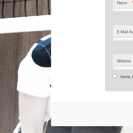
Name
E-Mail-A
Website
Name, E