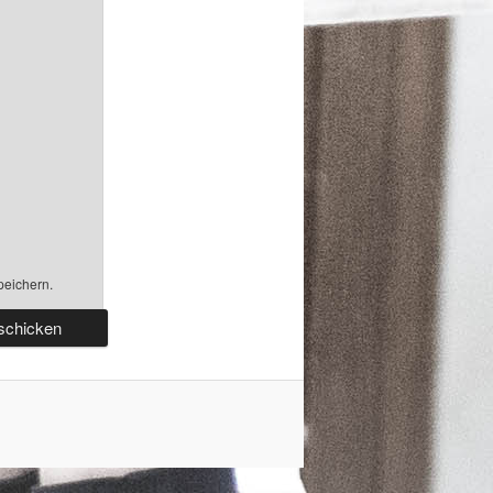
peichern.