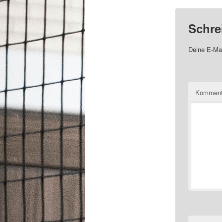
Schre
Deine E-Mai
Komment