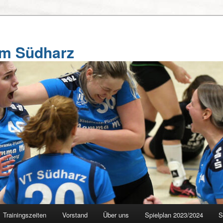
am Südharz
Trainingszeiten
Vorstand
Über uns
Spielplan 2023/2024
S