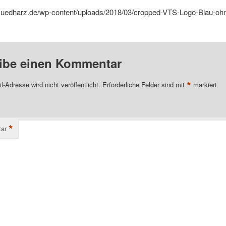
-suedharz.de/wp-content/uploads/2018/03/cropped-VTS-Logo-Blau-ohn
ibe einen Kommentar
*
l-Adresse wird nicht veröffentlicht.
Erforderliche Felder sind mit
markiert
*
ar