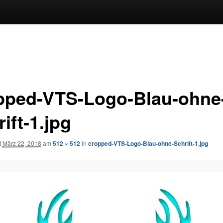
pped-VTS-Logo-Blau-ohne
ift-1.jpg
t
März 22, 2018
am
512 × 512
in
cropped-VTS-Logo-Blau-ohne-Schrift-1.jpg