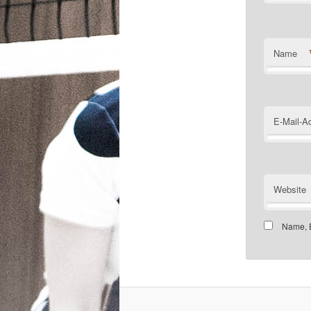
Name
E-Mail-A
Website
Name, E