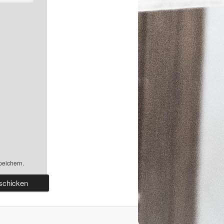
peichern.