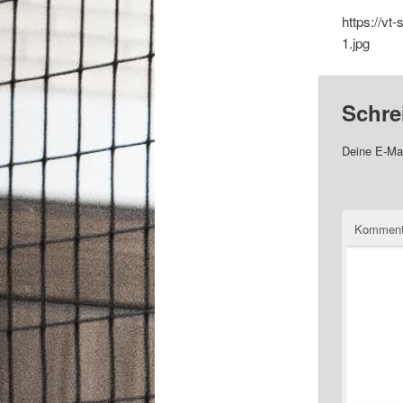
https://vt
1.jpg
Schre
Deine E-Mai
Komment