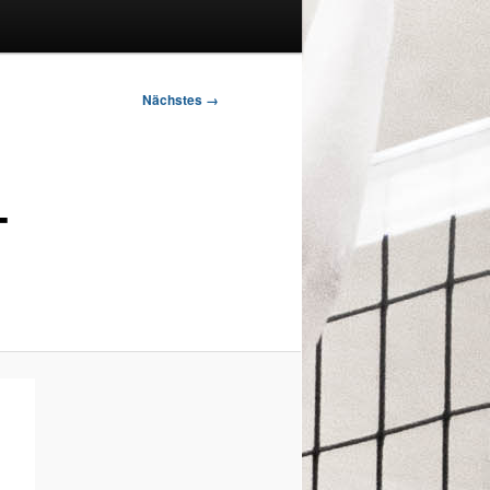
Nächstes →
-