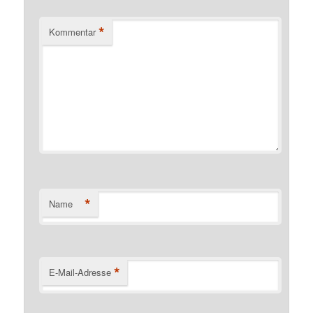
*
Kommentar
*
Name
*
E-Mail-Adresse