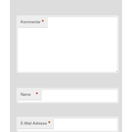
*
Kommentar
*
Name
*
E-Mail-Adresse