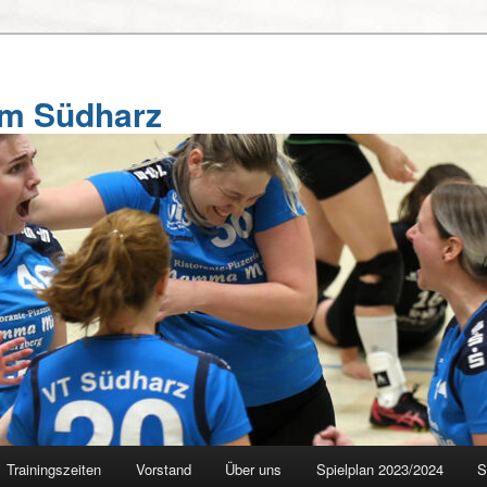
am Südharz
Trainingszeiten
Vorstand
Über uns
Spielplan 2023/2024
S