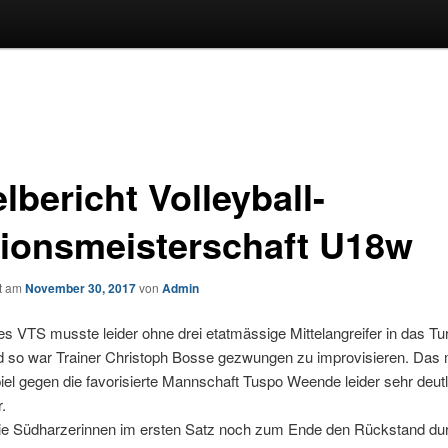
lbericht Volleyball-
ionsmeisterschaft U18w
ht am
November 30, 2017
von
Admin
s VTS musste leider ohne drei etatmässige Mittelangreifer in das Tur
d so war Trainer Christoph Bosse gezwungen zu improvisieren. Das
iel gegen die favorisierte Mannschaft Tuspo Weende leider sehr deutl
.
ie Südharzerinnen im ersten Satz noch zum Ende den Rückstand dur