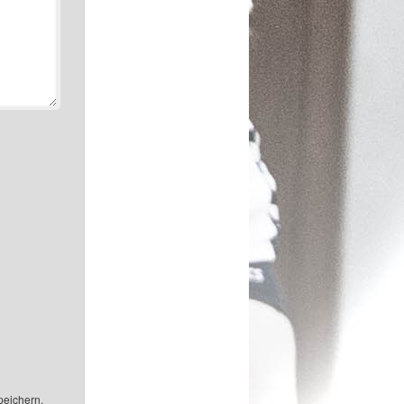
peichern.