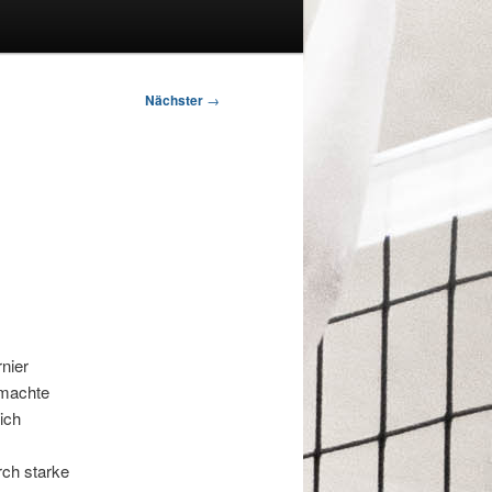
Nächster
→
nier
 machte
ich
ch starke