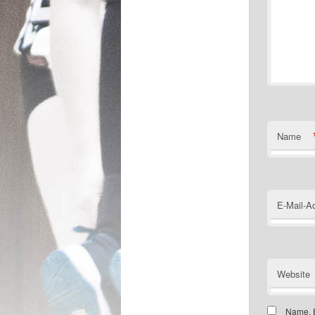
Name
E-Mail-A
Website
Name, E