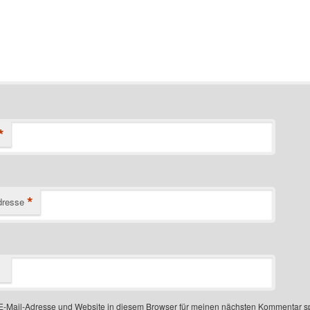
*
*
dresse
-Mail-Adresse und Website in diesem Browser für meinen nächsten Kommentar s