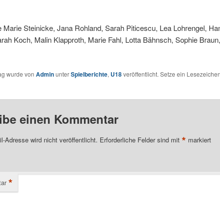
 Marie Steinicke, Jana Rohland, Sarah Piticescu, Lea Lohrengel, H
arah Koch, Malin Klapproth, Marie Fahl, Lotta Bähnsch, Sophie Braun
rag wurde von
Admin
unter
Spielberichte
,
U18
veröffentlicht. Setze ein Lesezeichen
ibe einen Kommentar
*
l-Adresse wird nicht veröffentlicht.
Erforderliche Felder sind mit
markiert
*
ar