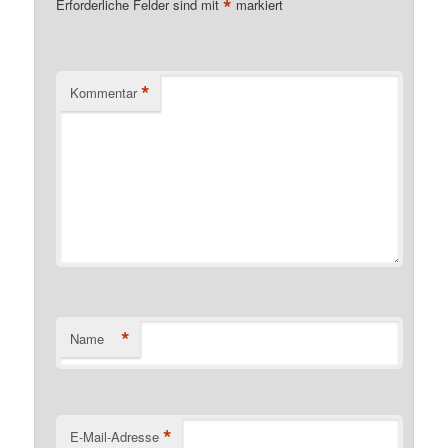
*
Erforderliche Felder sind mit
markiert
*
Kommentar
*
Name
*
E-Mail-Adresse