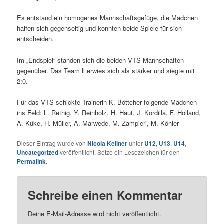
Es entstand ein homogenes Mannschaftsgefüge, die Mädchen
halfen sich gegenseitig und konnten beide Spiele für sich
entscheiden.
Im „Endspiel“ standen sich die beiden VTS-Mannschaften
gegenüber. Das Team ll erwies sich als stärker und siegte mit
2:0.
Für das VTS schickte Trainerin K. Böttcher folgende Mädchen
ins Feld: L. Rethig, Y. Reinholz, H. Haut, J. Kordilla, F. Holland,
A. Küke, H. Müller, A. Marwede, M. Zampieri, M. Köhler
Dieser Eintrag wurde von
Nicola Kellner
unter
U12
,
U13
,
U14
,
Uncategorized
veröffentlicht. Setze ein Lesezeichen für den
Permalink
.
Schreibe einen Kommentar
Deine E-Mail-Adresse wird nicht veröffentlicht.