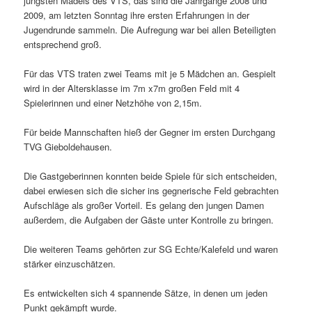
jüngsten Mädels des VTS, das sind die Jahrgänge 2008 und
2009, am letzten Sonntag ihre ersten Erfahrungen in der
Jugendrunde sammeln. Die Aufregung war bei allen Beteiligten
entsprechend groß.
Für das VTS traten zwei Teams mit je 5 Mädchen an. Gespielt
wird in der Altersklasse im 7m x7m großen Feld mit 4
Spielerinnen und einer Netzhöhe von 2,15m.
Für beide Mannschaften hieß der Gegner im ersten Durchgang
TVG Gieboldehausen.
Die Gastgeberinnen konnten beide Spiele für sich entscheiden,
dabei erwiesen sich die sicher ins gegnerische Feld gebrachten
Aufschläge als großer Vorteil. Es gelang den jungen Damen
außerdem, die Aufgaben der Gäste unter Kontrolle zu bringen.
Die weiteren Teams gehörten zur SG Echte/Kalefeld und waren
stärker einzuschätzen.
Es entwickelten sich 4 spannende Sätze, in denen um jeden
Punkt gekämpft wurde.